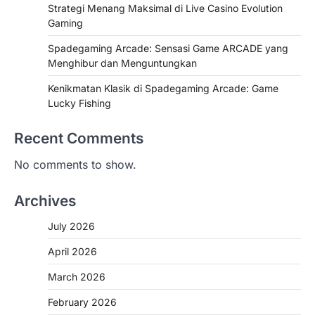
Strategi Menang Maksimal di Live Casino Evolution
Gaming
Spadegaming Arcade: Sensasi Game ARCADE yang
Menghibur dan Menguntungkan
Kenikmatan Klasik di Spadegaming Arcade: Game
Lucky Fishing
Recent Comments
No comments to show.
Archives
July 2026
April 2026
March 2026
February 2026