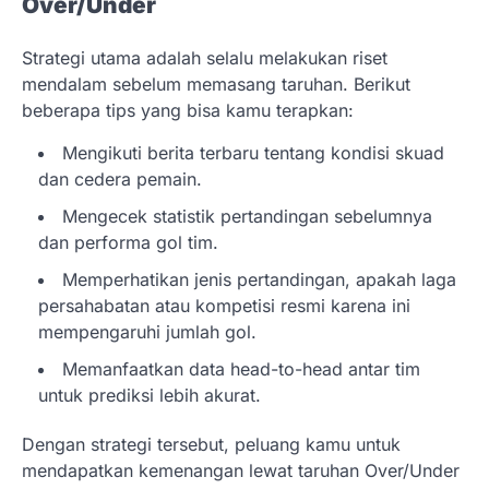
Over/Under
Strategi utama adalah selalu melakukan riset
mendalam sebelum memasang taruhan. Berikut
beberapa tips yang bisa kamu terapkan:
Mengikuti berita terbaru tentang kondisi skuad
dan cedera pemain.
Mengecek statistik pertandingan sebelumnya
dan performa gol tim.
Memperhatikan jenis pertandingan, apakah laga
persahabatan atau kompetisi resmi karena ini
mempengaruhi jumlah gol.
Memanfaatkan data head-to-head antar tim
untuk prediksi lebih akurat.
Dengan strategi tersebut, peluang kamu untuk
mendapatkan kemenangan lewat taruhan Over/Under