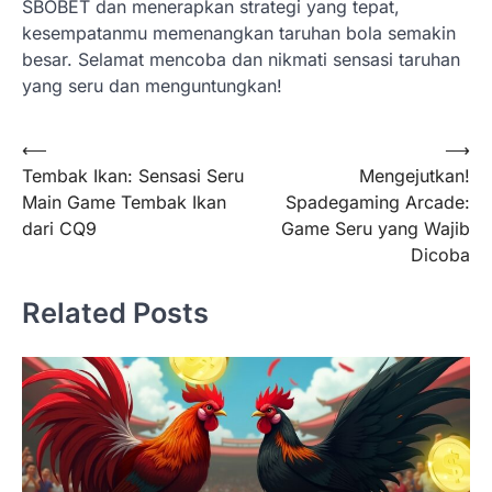
SBOBET dan menerapkan strategi yang tepat,
kesempatanmu memenangkan taruhan bola semakin
besar. Selamat mencoba dan nikmati sensasi taruhan
yang seru dan menguntungkan!
Post
⟵
⟶
Tembak Ikan: Sensasi Seru
Mengejutkan!
navigation
Main Game Tembak Ikan
Spadegaming Arcade:
dari CQ9
Game Seru yang Wajib
Dicoba
Related Posts