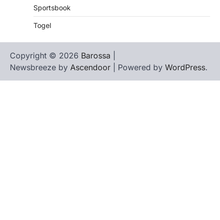
Sportsbook
Togel
Copyright © 2026
Barossa
|
Newsbreeze by
Ascendoor
| Powered by
WordPress
.