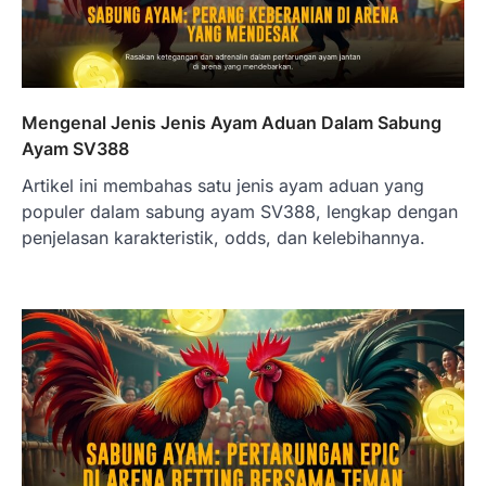
Mengenal Jenis Jenis Ayam Aduan Dalam Sabung
Ayam SV388
Artikel ini membahas satu jenis ayam aduan yang
populer dalam sabung ayam SV388, lengkap dengan
penjelasan karakteristik, odds, dan kelebihannya.