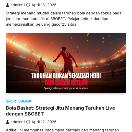
adminn1
April 13, 2026
Strategi menang mudah dalam taruhan bola dengan fokus pada
jenis taruhan spesifik di SBOBET. Pelajari teknik dan tips
memaksimalkan peluang gacor25 situs.
SPORTSBOOK
Bola Basket: Strategi Jitu Menang Taruhan Live
dengan SBOBET
adminn1
April 12, 2026
Artikel ini membahas bagaimana bermain dan menang taruhan