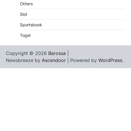
Others
Slot
Sportsbook
Togel
Copyright © 2026
Barossa
|
Newsbreeze by
Ascendoor
| Powered by
WordPress
.