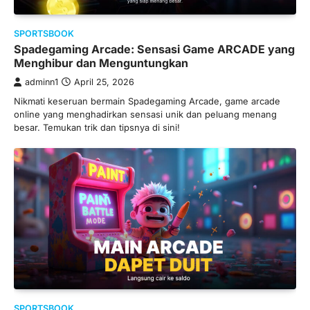
SPORTSBOOK
Spadegaming Arcade: Sensasi Game ARCADE yang
Menghibur dan Menguntungkan
adminn1
April 25, 2026
Nikmati keseruan bermain Spadegaming Arcade, game arcade
online yang menghadirkan sensasi unik dan peluang menang
besar. Temukan trik dan tipsnya di sini!
SPORTSBOOK