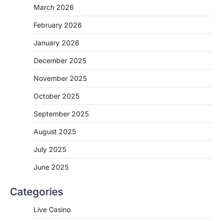
March 2026
February 2026
January 2026
December 2025
November 2025
October 2025
September 2025
August 2025
July 2025
June 2025
Categories
Live Casino