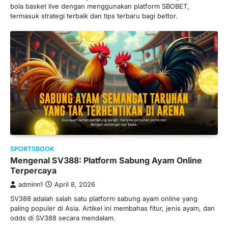
bola basket live dengan menggunakan platform SBOBET,
termasuk strategi terbaik dan tips terbaru bagi bettor.
SPORTSBOOK
Mengenal SV388: Platform Sabung Ayam Online
Terpercaya
adminn1
April 8, 2026
SV388 adalah salah satu platform sabung ayam online yang
paling populer di Asia. Artikel ini membahas fitur, jenis ayam, dan
odds di SV388 secara mendalam.