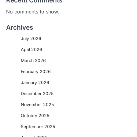
Recent Comments
No comments to show.
Archives
July 2026
April 2026
March 2026
February 2026
January 2026
December 2025
November 2025
October 2025
September 2025