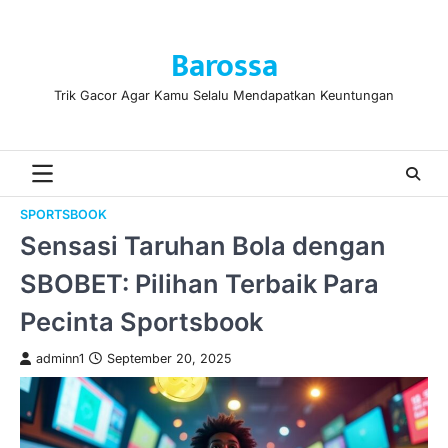
Skip
to
Barossa
content
Trik Gacor Agar Kamu Selalu Mendapatkan Keuntungan
SPORTSBOOK
Sensasi Taruhan Bola dengan
SBOBET: Pilihan Terbaik Para
Pecinta Sportsbook
adminn1
September 20, 2025