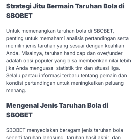
Strategi Jitu Bermain Taruhan Bola di
SBOBET
Untuk memenangkan taruhan bola di SBOBET,
penting untuk memahami analisis pertandingan serta
memilih jenis taruhan yang sesuai dengan keahlian
Anda. Misalnya, taruhan handicap dan over/under
adalah opsi populer yang bisa memberikan nilai lebih
jika Anda menguasai statistik tim dan situasi liga.
Selalu pantau informasi terbaru tentang pemain dan
kondisi pertandingan untuk meningkatkan peluang
menang.
Mengenal Jenis Taruhan Bola di
SBOBET
SBOBET menyediakan beragam jenis taruhan bola
seperti taruhan langsung, taruhan hasil akhir, dan