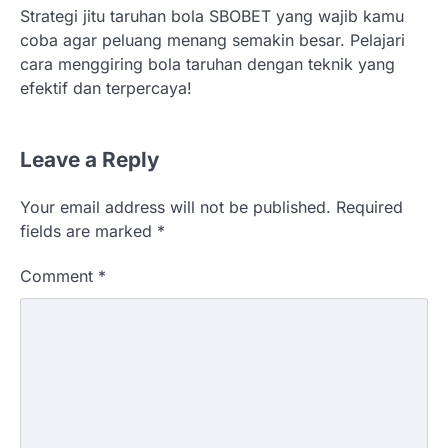
Strategi jitu taruhan bola SBOBET yang wajib kamu
coba agar peluang menang semakin besar. Pelajari
cara menggiring bola taruhan dengan teknik yang
efektif dan terpercaya!
Leave a Reply
Your email address will not be published.
Required
fields are marked
*
Comment
*