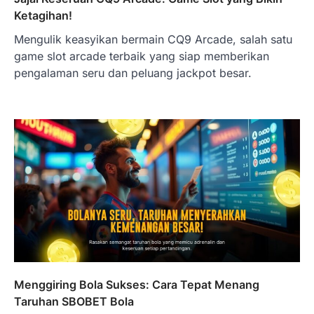
Ketagihan!
Mengulik keasyikan bermain CQ9 Arcade, salah satu
game slot arcade terbaik yang siap memberikan
pengalaman seru dan peluang jackpot besar.
Menggiring Bola Sukses: Cara Tepat Menang
Taruhan SBOBET Bola