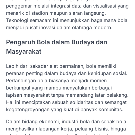
penggemar melalui integrasi data dan visualisasi yang
menarik di stadion maupun siaran langsung.
Teknologi semacam ini menunjukkan bagaimana bola
menjadi pusat inovasi dalam olahraga modern.
Pengaruh Bola dalam Budaya dan
Masyarakat
Lebih dari sekadar alat permainan, bola memiliki
peranan penting dalam budaya dan kehidupan sosial.
Pertandingan bola biasanya menjadi momen
berkumpul yang mampu menyatukan berbagai
lapisan masyarakat tanpa memandang latar belakang.
Hal ini menciptakan sebuah solidaritas dan semangat
kegotongroyongan yang kuat di banyak komunitas.
Dalam bidang ekonomi, industri bola dan sepak bola
menghasilkan lapangan kerja, peluang bisnis, hingga