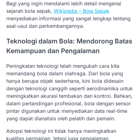
Bagi yang ingin mendalami lebih detail mengenai
sejarah bola sepak,
Wikipedia – Bola Sepak
menyediakan informasi yang sangat lengkap tentang
asal-usul dan perkembangannya.
Teknologi dalam Bola: Mendorong Batas
Kemampuan dan Pengalaman
Peningkatan teknologi telah mengubah cara kita
memandang bola dalam olahraga. Dari bola yang
hanya berupa objek sederhana, kini bola didesain
dengan teknologi canggih seperti aerodinamika untuk
meningkatkan akurasi tembakan dan kontrol. Bahkan,
dalam pertandingan profesional, bola dengan sensor
pintar digunakan untuk menyediakan data real-time
yang dapat dianalisis oleh pelatih dan pemain.
Adopsi teknologi ini tidak hanya meningkatkan
kualitas permainan, tetapi juga pengalaman