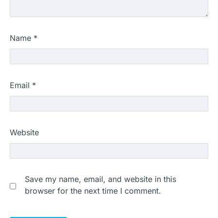
Name
*
Email
*
Website
Save my name, email, and website in this
browser for the next time I comment.