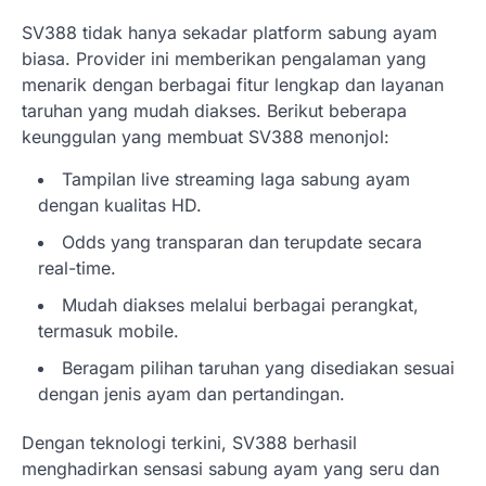
SV388 tidak hanya sekadar platform sabung ayam
biasa. Provider ini memberikan pengalaman yang
menarik dengan berbagai fitur lengkap dan layanan
taruhan yang mudah diakses. Berikut beberapa
keunggulan yang membuat SV388 menonjol:
Tampilan live streaming laga sabung ayam
dengan kualitas HD.
Odds yang transparan dan terupdate secara
real-time.
Mudah diakses melalui berbagai perangkat,
termasuk mobile.
Beragam pilihan taruhan yang disediakan sesuai
dengan jenis ayam dan pertandingan.
Dengan teknologi terkini, SV388 berhasil
menghadirkan sensasi sabung ayam yang seru dan