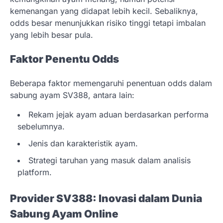
kemenangan yang didapat lebih kecil. Sebaliknya,
odds besar menunjukkan risiko tinggi tetapi imbalan
yang lebih besar pula.
Faktor Penentu Odds
Beberapa faktor memengaruhi penentuan odds dalam
sabung ayam SV388, antara lain:
Rekam jejak ayam aduan berdasarkan performa
sebelumnya.
Jenis dan karakteristik ayam.
Strategi taruhan yang masuk dalam analisis
platform.
Provider SV388: Inovasi dalam Dunia
Sabung Ayam Online