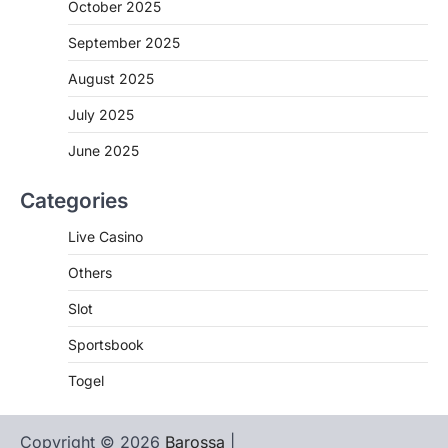
October 2025
September 2025
August 2025
July 2025
June 2025
Categories
Live Casino
Others
Slot
Sportsbook
Togel
Copyright © 2026
Barossa
|