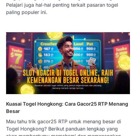
Pelajari juga hal-hal penting terkait pasaran togel
paling populer ini.
Kuasai Togel Hongkong: Cara Gacor25 RTP Menang
Besar
Mau tahu trik gacor25 RTP untuk menang besar di
Togel Hongkong? Berikut panduan lengkap yang