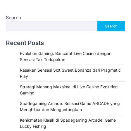
Search
Search
Recent Posts
Evolution Gaming: Baccarat Live Casino dengan
Sensasi Tak Terlupakan
Rasakan Sensasi Slot Sweet Bonanza dari Pragmatic
Play
Strategi Menang Maksimal di Live Casino Evolution
Gaming
Spadegaming Arcade: Sensasi Game ARCADE yang
Menghibur dan Menguntungkan
Kenikmatan Klasik di Spadegaming Arcade: Game
Lucky Fishing