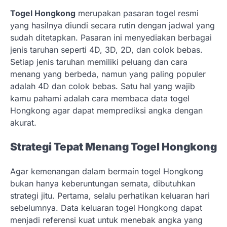
Togel Hongkong
merupakan pasaran togel resmi
yang hasilnya diundi secara rutin dengan jadwal yang
sudah ditetapkan. Pasaran ini menyediakan berbagai
jenis taruhan seperti 4D, 3D, 2D, dan colok bebas.
Setiap jenis taruhan memiliki peluang dan cara
menang yang berbeda, namun yang paling populer
adalah 4D dan colok bebas. Satu hal yang wajib
kamu pahami adalah cara membaca data togel
Hongkong agar dapat memprediksi angka dengan
akurat.
Strategi Tepat Menang Togel Hongkong
Agar kemenangan dalam bermain togel Hongkong
bukan hanya keberuntungan semata, dibutuhkan
strategi jitu. Pertama, selalu perhatikan keluaran hari
sebelumnya. Data keluaran togel Hongkong dapat
menjadi referensi kuat untuk menebak angka yang