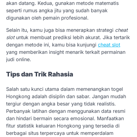
akan datang. Kedua, gunakan metode matematis
seperti rumus angka jitu yang sudah banyak
digunakan oleh pemain profesional.
Selain itu, kamu juga bisa menerapkan strategi
cheat
slot
untuk membuat prediksi lebih akurat. Jika tertarik
dengan metode ini, kamu bisa kunjungi
cheat slot
yang memberikan insight menarik terkait permainan
judi online.
Tips dan Trik Rahasia
Salah satu kunci utama dalam memenangkan togel
Hongkong adalah disiplin dan sabar. Jangan mudah
tergiur dengan angka besar yang tidak realistis.
Perbanyak latihan dengan menggunakan data resmi
dan hindari bermain secara emosional. Manfaatkan
fitur statistik keluaran Hongkong yang tersedia di
berbagai situs terpercaya untuk memperdalam