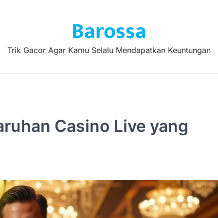
Barossa
Trik Gacor Agar Kamu Selalu Mendapatkan Keuntungan
aruhan Casino Live yang