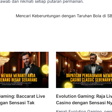
jawab dan nikmati setiap putaran permainan.
Mencari Keberuntungan dengan Taruhan Bola di 
Gaming: Baccarat Live
Evolution Gaming: Raja Li
gan Sensasi Tak
Casino dengan Sensasi N
Kenali Evolution Gaming, pen