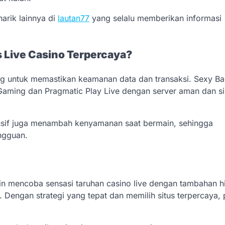
arik lainnya di
lautan77
yang selalu memberikan informasi
s Live Casino Terpercaya?
ing untuk memastikan keamanan data dan transaksi. Sexy Ba
n Gaming dan Pragmatic Play Live dengan server aman dan si
onsif juga menambah kenyamanan saat bermain, sehingga
ngguan.
gin mencoba sensasi taruhan casino live dengan tambahan h
tif. Dengan strategi yang tepat dan memilih situs terpercaya,