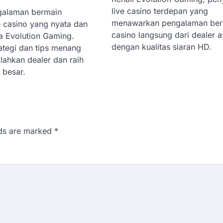
live casino terdepan yang
galaman bermain
menawarkan pengalaman ber
e casino yang nyata dan
casino langsung dari dealer as
a Evolution Gaming.
dengan kualitas siaran HD.
ategi dan tips menang
ahkan dealer dan raih
besar.
lds are marked
*