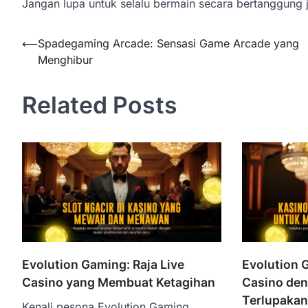
Jangan lupa untuk selalu bermain secara bertanggung 
Post
⟵
Spadegaming Arcade: Sensasi Game Arcade yang
Menghibur
navigation
Related Posts
Evolution Gaming: Raja Live
Evolution 
Casino yang Membuat Ketagihan
Casino den
Terlupakan
Kenali pesona Evolution Gaming,