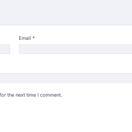
Email
*
for the next time I comment.