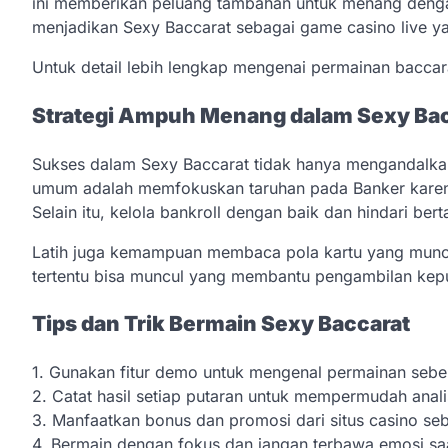
ini memberikan peluang tambahan untuk menang dengan
menjadikan Sexy Baccarat sebagai game casino live ya
Untuk detail lebih lengkap mengenai permainan bacca
Strategi Ampuh Menang dalam Sexy Ba
Sukses dalam Sexy Baccarat tidak hanya mengandalkan k
umum adalah memfokuskan taruhan pada Banker karena m
Selain itu, kelola bankroll dengan baik dan hindari be
Latih juga kemampuan membaca pola kartu yang muncul
tertentu bisa muncul yang membantu pengambilan keput
Tips dan Trik Bermain Sexy Baccarat
1. Gunakan fitur demo untuk mengenal permainan sebel
2. Catat hasil setiap putaran untuk mempermudah anali
3. Manfaatkan bonus dan promosi dari situs casino s
4. Bermain dengan fokus dan jangan terbawa emosi saa