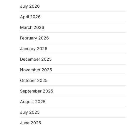
July 2026
April 2026
March 2026
February 2026
January 2026
December 2025
November 2025
October 2025
September 2025
August 2025
July 2025
June 2025