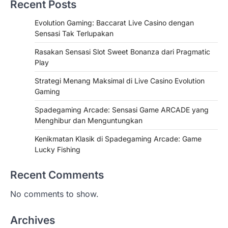
Recent Posts
Evolution Gaming: Baccarat Live Casino dengan
Sensasi Tak Terlupakan
Rasakan Sensasi Slot Sweet Bonanza dari Pragmatic
Play
Strategi Menang Maksimal di Live Casino Evolution
Gaming
Spadegaming Arcade: Sensasi Game ARCADE yang
Menghibur dan Menguntungkan
Kenikmatan Klasik di Spadegaming Arcade: Game
Lucky Fishing
Recent Comments
No comments to show.
Archives