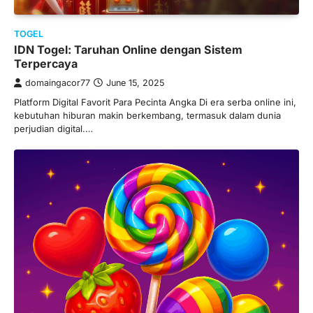
TOGEL
IDN Togel: Taruhan Online dengan Sistem
Terpercaya
domaingacor77
June 15, 2025
Platform Digital Favorit Para Pecinta Angka Di era serba online ini,
kebutuhan hiburan makin berkembang, termasuk dalam dunia
perjudian digital.…